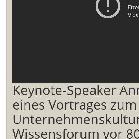
Keynote-Speaker An
eines Vortrages zu
Unternehmenskultur
Wissensforum vor 80