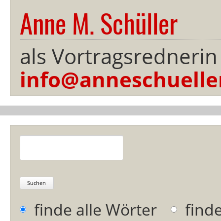
Anne M. Schüller
als Vortragsrednerin
info@anneschuelle
Suchbegriffe
Suchen
Optionen
finde alle Wörter
find