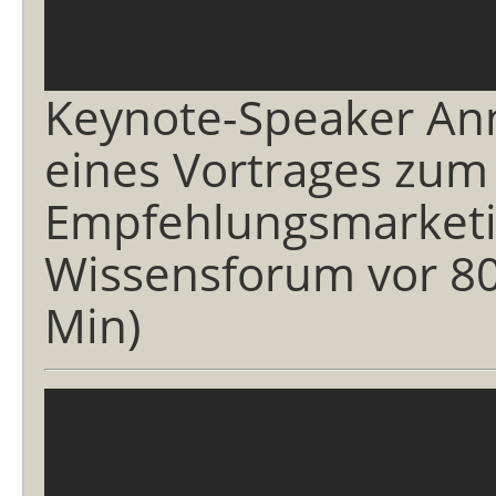
Keynote-Speaker An
eines Vortrages zu
Empfehlungsmarketi
Wissensforum vor 80
Min)