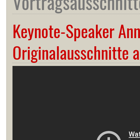
Vortragsausschnitt
Keynote-Speaker Anne
Originalausschnitte 