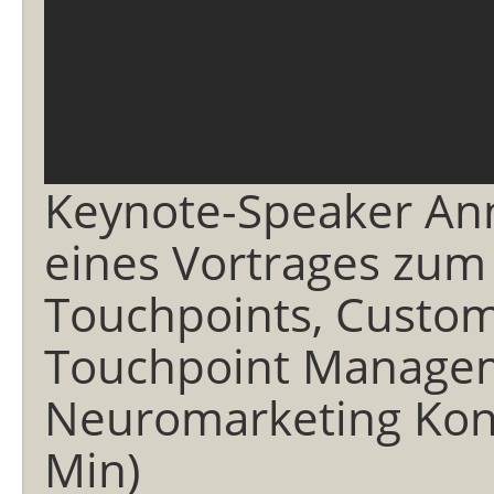
Keynote-Speaker An
eines Vortrages zu
Touchpoints, Custom
Touchpoint Manage
Neuromarketing Kon
Min)