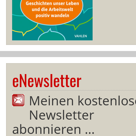
eNewsletter
Meinen kostenlos
Newsletter
abonnieren ...