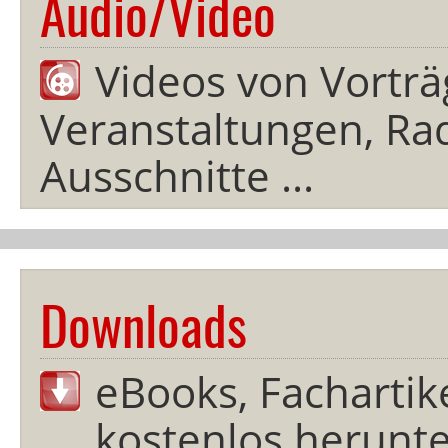
Audio/Video
Videos von Vorträ
Veranstaltungen, Rad
Ausschnitte ...
Downloads
eBooks, Fachartik
kostenlos herunter