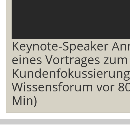
Keynote-Speaker An
eines Vortrages zu
Kundenfokussierung
Wissensforum vor 80
Min)