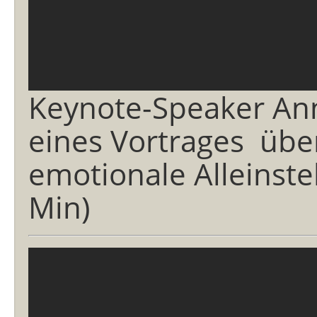
Keynote-Speaker An
eines Vortrages übe
emotionale Alleinst
Min)