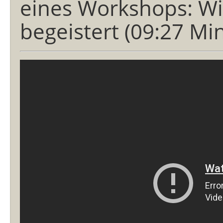
eines Workshops: W
begeistert (09:27 Min