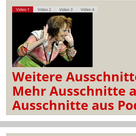
Video 1
Video 2
Video 3
Video 4
Weitere Ausschnitt
Mehr Ausschnitte a
Ausschnitte aus Po