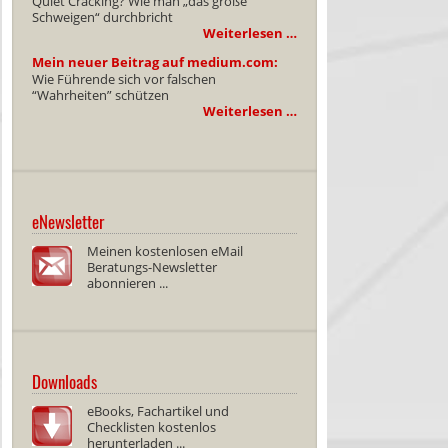
Quiet Cracking? Wie man „das große
Schweigen“ durchbricht
Weiterlesen …
Mein neuer Beitrag auf medium.com:
Wie Führende sich vor falschen
“Wahrheiten” schützen
Weiterlesen …
eNewsletter
Meinen kostenlosen eMail
Beratungs-Newsletter
abonnieren ...
Downloads
eBooks, Fachartikel und
Checklisten kostenlos
herunterladen ...