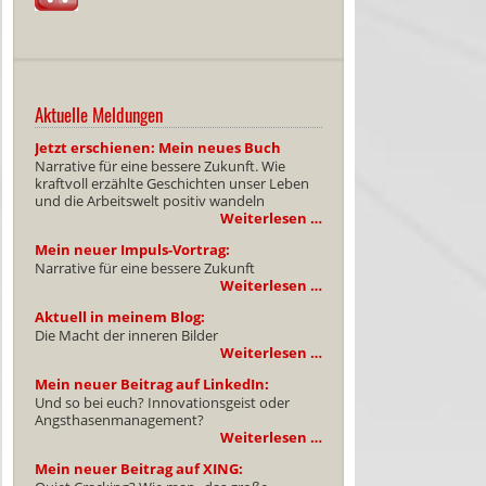
Aktuelle Meldungen
Jetzt erschienen: Mein neues Buch
Narrative für eine bessere Zukunft. Wie
kraftvoll erzählte Geschichten unser Leben
und die Arbeitswelt positiv wandeln
Weiterlesen …
Mein neuer Impuls-Vortrag:
Narrative für eine bessere Zukunft
Weiterlesen …
Aktuell in meinem Blog:
Die Macht der inneren Bilder
Weiterlesen …
Mein neuer Beitrag auf LinkedIn:
Und so bei euch? Innovationsgeist oder
Angsthasenmanagement?
Weiterlesen …
Mein neuer Beitrag auf XING: