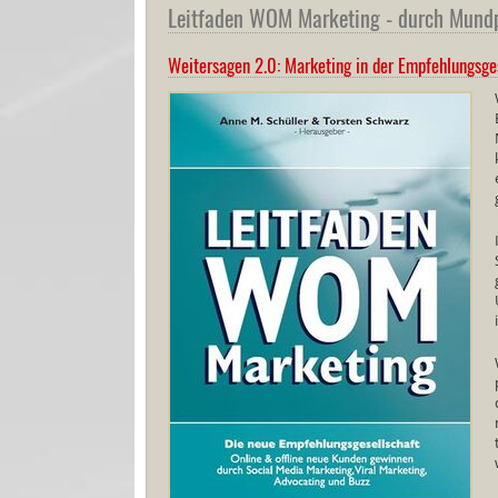
Leitfaden WOM Marketing - durch Mund
Weitersagen 2.0: Marketing in der Empfehlungsge