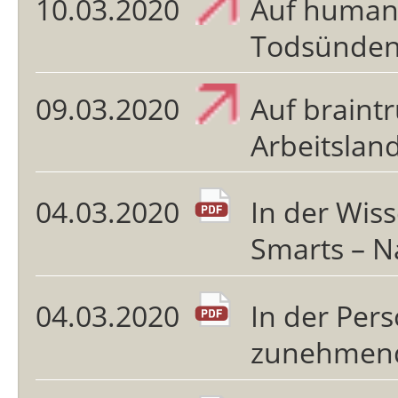
10.03.2020
Auf human
Todsünden
09.03.2020
Auf braintr
Arbeitslan
04.03.2020
In der Wis
Smarts – N
04.03.2020
In der Per
zunehmend