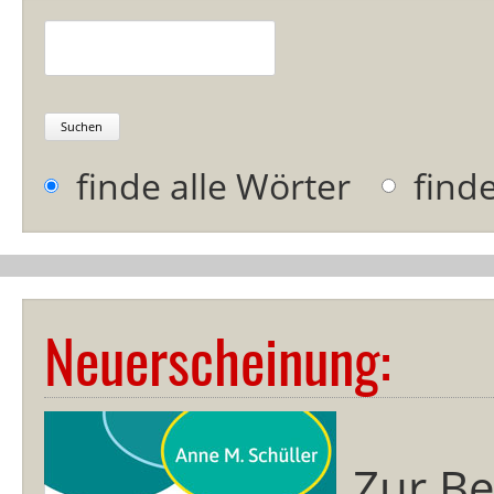
Suchbegriffe
Suchen
Optionen
finde alle Wörter
find
Neuerscheinung:
Zur Be