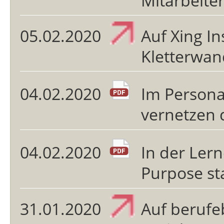
Mitarbeite
05.02.2020
Auf Xing In
Kletterwan
04.02.2020
Im Persona
vernetzen 
04.02.2020
In der Ler
Purpose sta
31.01.2020
Auf berufe