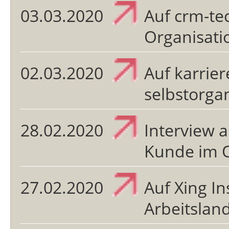
03.03.2020
Auf crm-te
Organisati
02.03.2020
Auf karrier
selbstorgan
28.02.2020
Interview a
Kunde im 
27.02.2020
Auf Xing In
Arbeitslan