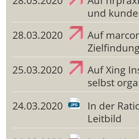
28.03.2020
Auf hrprax
und kunden
28.03.2020
Auf marco
Zielfindun
25.03.2020
Auf Xing In
selbst org
24.03.2020
In der Rati
Leitbild