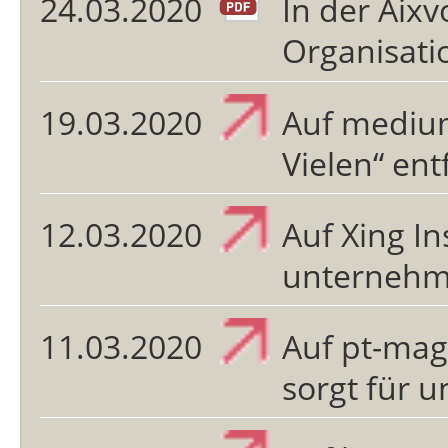
24.03.2020
In der Aix
Organisati
19.03.2020
Auf medium
Vielen“ ent
12.03.2020
Auf Xing In
unternehm
11.03.2020
Auf pt-mag
sorgt für 