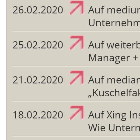
26.02.2020
Auf mediu
Unternehme
25.02.2020
Auf weiterb
Manager + 
21.02.2020
Auf mediane
„Kuschelfa
18.02.2020
Auf Xing In
Wie Untern