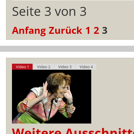
Seite 3 von 3
Anfang
Zurück
1
2
3
Video 1
Video 2
Video 3
Video 4
Weitere Ausschnitt