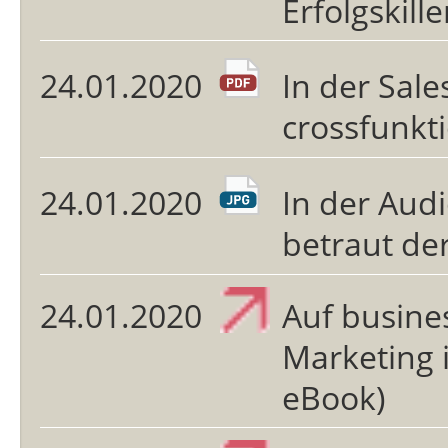
Erfolgskille
24.01.2020
In der Sal
crossfunk
24.01.2020
In der Aud
betraut de
24.01.2020
Auf busines
Marketing 
eBook)