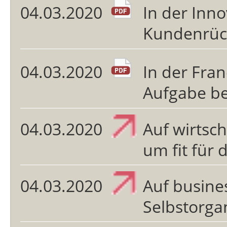
04.03.2020
In der Inn
Kundenrüc
04.03.2020
In der Fran
Aufgabe be
04.03.2020
Auf wirtsch
um fit für 
04.03.2020
Auf busines
Selbstorga