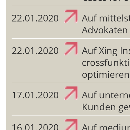
22.01.2020
Auf mittel
Advokaten
22.01.2020
Auf Xing In
crossfunkt
optimieren
17.01.2020
Auf untern
Kunden gew
16.01.2020
Auf medium