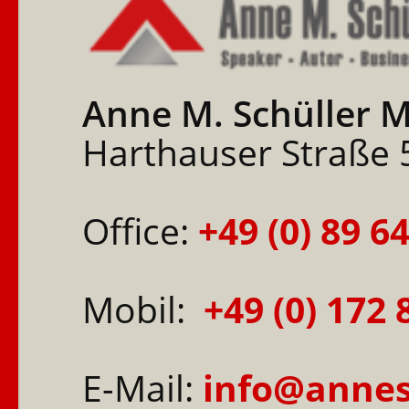
Anne M. Schüller 
Harthauser Straße
Office:
+49 (0) 89 6
Mobil:
+49 (0) 172
E-Mail:
info@annes