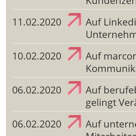
Kundenzent
11.02.2020
Auf Linked
Unterneh
10.02.2020
Auf marco
Kommunika
06.02.2020
Auf berufe
gelingt Ver
06.02.2020
Auf unter