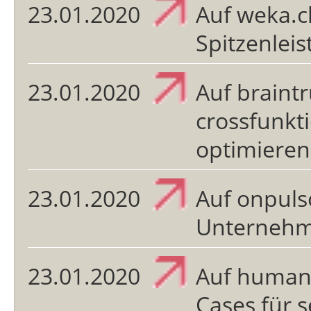
23.01.2020
Auf weka.c
Spitzenleis
23.01.2020
Auf braintr
crossfunkt
optimieren
23.01.2020
Auf onpulso
Unternehm
23.01.2020
Auf human
Cases für 