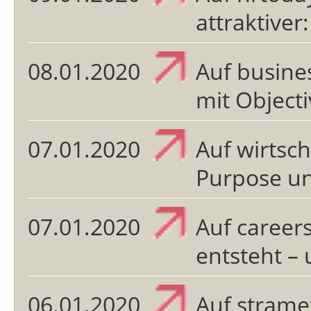
attraktive
08.01.2020
Auf busine
mit Object
07.01.2020
Auf wirtsc
Purpose u
07.01.2020
Auf career
entsteht –
06.01.2020
Auf strame