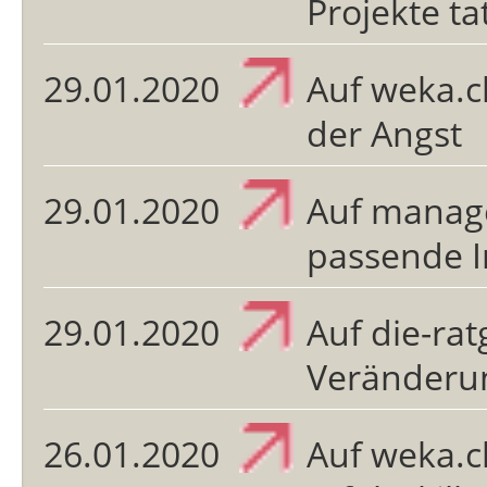
Projekte ta
29.01.2020
Auf weka.
der Angst
29.01.2020
Auf manag
passende I
29.01.2020
Auf die-ra
Veränderun
26.01.2020
Auf weka.ch