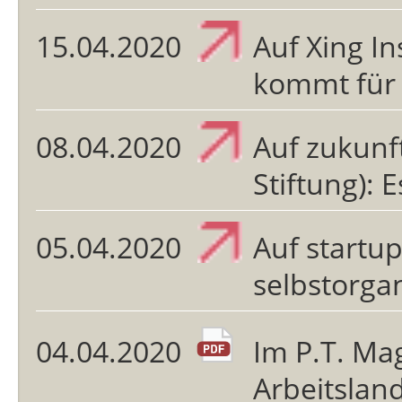
15.04.2020
Auf Xing In
kommt für 
08.04.2020
Auf zukunf
Stiftung): E
05.04.2020
Auf startu
selbstorgan
04.04.2020
Im P.T. Mag
Arbeitslan