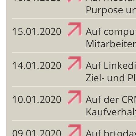
Purpose un
15.01.2020
Auf compu
Mitarbeiter
14.01.2020
Auf Linked
Ziel- und 
10.01.2020
Auf der CR
Kaufverhal
09.01.2020
Auf hrtoda