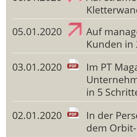
Kletterwan
05.01.2020
Auf manage
Kunden in 
03.01.2020
Im PT Maga
Unternehme
in 5 Schrit
02.01.2020
In der Pers
dem Orbit-