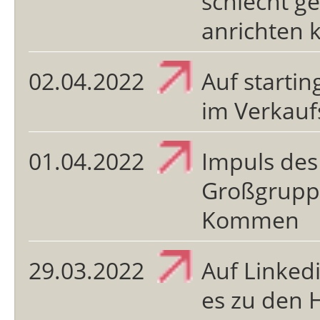
schlecht g
anrichten 
02.04.2022
Auf starti
im Verkauf
01.04.2022
Impuls des
Großgrupp
Kommen
29.03.2022
Auf Linked
es zu den 