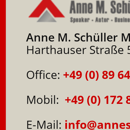
Anne M. Schüller 
Harthauser Straße
Office:
+49 (0) 89 6
Mobil:
+49 (0) 172
E-Mail:
info@annes