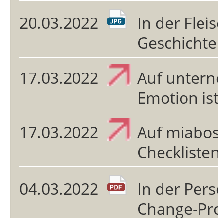
20.03.2022
In der Flei
Geschicht
17.03.2022
Auf untern
Emotion is
17.03.2022
Auf miabos
Checklisten
04.03.2022
In der Per
Change-Pr