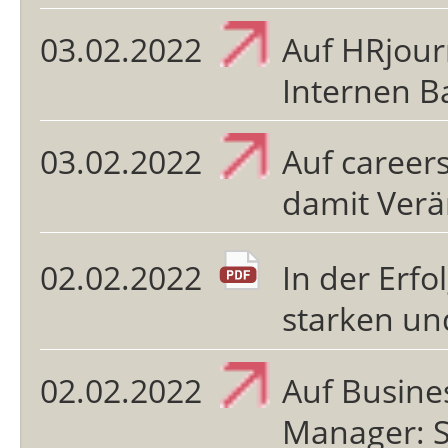
03.02.2022
Auf HRjourn
Internen B
03.02.2022
Auf career
damit Ver
02.02.2022
In der Erfo
starken u
02.02.2022
Auf Busines
Manager: 