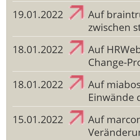
19.01.2022
Auf braint
zwischen s
18.01.2022
Auf HRWeb.
Change-Pro
18.01.2022
Auf miabos
Einwände 
15.01.2022
Auf marco
Veränderu