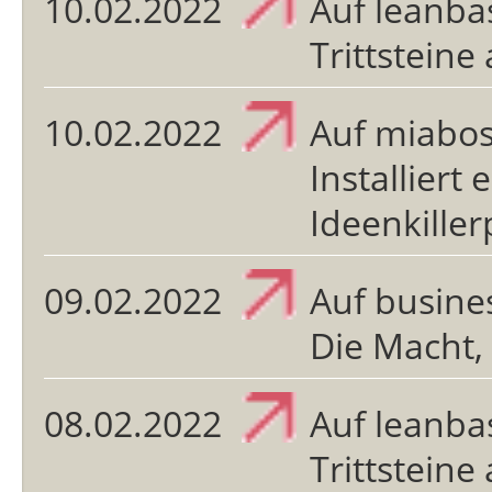
10.02.2022
Auf leanba
Trittsteine
10.02.2022
Auf miabos
Installiert
Ideenkille
09.02.2022
Auf busines
Die Macht,
08.02.2022
Auf leanba
Trittsteine