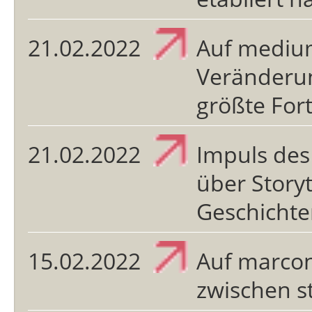
21.02.2022
Auf mediu
Veränderu
größte Fort
21.02.2022
Impuls des
über Storyt
Geschicht
15.02.2022
Auf marcon
zwischen s