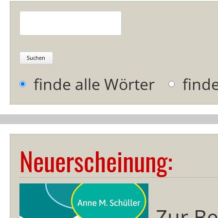
Suchbegriffe
Suchen
Optionen
finde alle Wörter
find
Neuerscheinung:
Zur Be