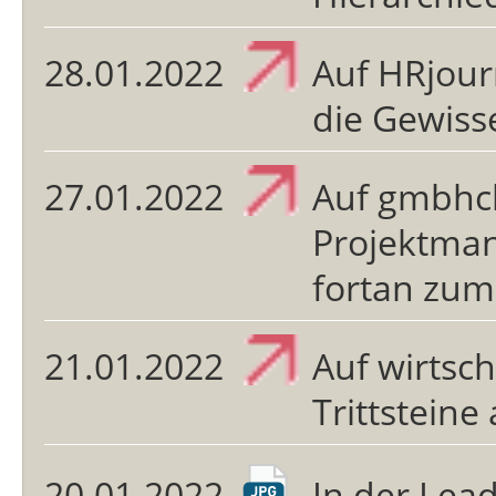
28.01.2022
Auf HRjour
die Gewisse
27.01.2022
Auf gmbhc
Projektman
fortan zum
21.01.2022
Auf wirtsc
Trittsteine
20.01.2022
In der Lead