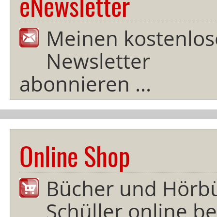
eNewsletter
Meinen kostenlos
Newsletter
abonnieren ...
Online Shop
Bücher und Hörb
Schüller online bes