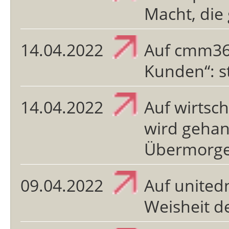
Macht, die
14.04.2022
Auf cmm360
Kunden“: s
14.04.2022
Auf wirtsch
wird gehand
Übermorge
09.04.2022
Auf united
Weisheit d