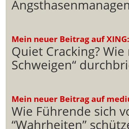
Angsthasenmanage
Mein neuer Beitrag auf XING
Quiet Cracking? Wie
Schweigen“ durchbri
Mein neuer Beitrag auf med
Wie Führende sich v
“Wahrheiten” schütz