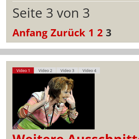
Seite 3 von 3
Anfang
Zurück
1
2
3
Video 1
Video 2
Video 3
Video 4
Weitere Ausschnitt