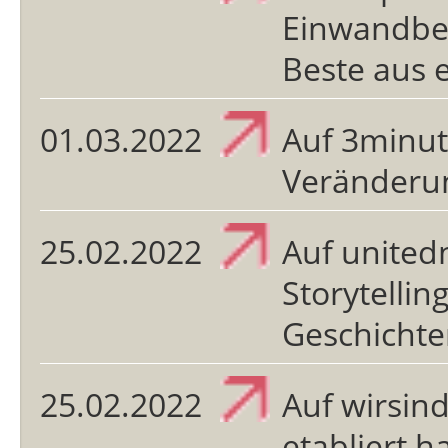
Einwandbe
Beste aus 
01.03.2022
Auf 3minu
Veränderu
25.02.2022
Auf united
Storytellin
Geschicht
25.02.2022
Auf wirsin
etabliert ha