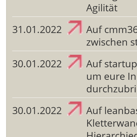
Agilität
31.01.2022
Auf cmm36
zwischen s
30.01.2022
Auf startup
um eure In
durchzubr
30.01.2022
Auf leanba
Kletterwan
Hierarchi