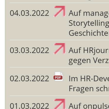
04.03.2022
Auf manag
Storytellin
Geschicht
03.03.2022
Auf HRjour
gegen Verz
02.03.2022
Im HR-Deve
Fragen sch
01.03.2022
Auf onpuls